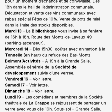
pour un moment d’échange et de convivialité. Dès
18h dans le hall de l’administration communale.
Dégustation et vente des vins communaux avec
rabais spécial Fêtes de 10%. Vente de pots de miel
dans la limite des stocks disponibles.
Mardi 13
– La
Bibliothèque
vous invite à sa fenêtre
de 16h à 18h. Route des Monts-de-Lavaux 49
(parking-ascenseur).
Mercredi 14
– Dès 15h30, goûter avec animation à la
Tonnelle
(en haut) du refuge des Bas-Monts.
Belmont’Activités
– A 19h à la Grande Salle,
Assemblée générale de la
Société de
développement
suivie d’une verrée.
Vendredi 16
– Voir lettre.
Samedi 17
– Voir lettre.
Dimanche 18
– Voir lettre.
Lundi 19
– Les comédiens et membres de la Société
théâtrale de
La Grappe
se réjouissent de partager un
verre avec vous dès 19h. Sous-sol – Grande Salle.