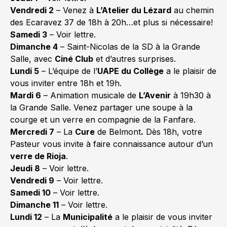
Vendredi 2
– Venez à
L’Atelier du Lézard
au chemin
des Ecaravez 37 de 18h à 20h…et plus si nécessaire!
Samedi 3
– Voir lettre.
Dimanche 4
– Saint-Nicolas de la SD à la Grande
Salle, avec
Ciné Club
et d’autres surprises.
Lundi 5
– L’équipe de l’
UAPE du Collège
a le plaisir de
vous inviter entre 18h et 19h.
Mardi 6
– Animation musicale de
L’Avenir
à 19h30 à
la Grande Salle. Venez partager une soupe à la
courge et un verre en compagnie de la Fanfare.
Mercredi 7
– La
Cure
de Belmont
.
Dès 18h, votre
Pasteur vous invite à faire connaissance autour d’un
verre de Rioja
.
Jeudi 8
– Voir lettre.
Vendredi 9
– Voir lettre.
Samedi 10
– Voir lettre.
Dimanche 11
– Voir lettre.
Lundi 12
– La
Municipalité
a le plaisir de vous inviter