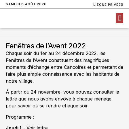
SAMEDI 8 AOÛT 2026
ZONE PRIVÉE
NOUS
Fenêtres de l’Avent 2022
Chaque soir du 1er au 24 décembre 2022, les
Fenêtres de l’Avent constituent des magnifiques
moments d’échange entre Cancoires et permettent de
faire plus ample connaissance avec les habitants de
notre village.
À partir du 24 novembre, vous pouvez consulter la
lettre que nous avons envoyé à chaque menage
pour savoir où se rendre chaque soir.
Programme :
Jeudi 1
– Voir lettre.