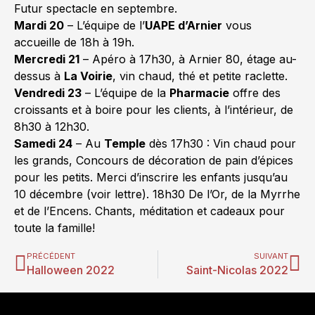
Futur spectacle en septembre.
Mardi 20
– L’équipe de l’
UAPE d’Arnier
vous
accueille de 18h à 19h.
Mercredi 21
– Apéro à 17h30, à Arnier 80, étage au-
dessus à
La Voirie
, vin chaud, thé et petite raclette.
Vendredi 23
– L’équipe de la
Pharmacie
offre des
croissants et à boire pour les clients, à l’intérieur, de
8h30 à 12h30.
Samedi 24
– Au
Temple
dès 17h30 : Vin chaud pour
les grands, Concours de décoration de pain d’épices
pour les petits. Merci d’inscrire les enfants jusqu’au
10 décembre (voir lettre). 18h30 De l’Or, de la Myrrhe
et de l’Encens. Chants, méditation et cadeaux pour
toute la famille!
PRÉCÉDENT
SUIVANT
Halloween 2022
Saint-Nicolas 2022