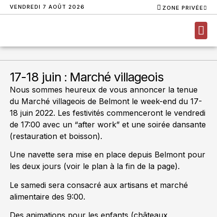
VENDREDI 7 AOÛT 2026
ZONE PRIVÉE
NOUS
17-18 juin : Marché villageois
Nous sommes heureux de vous annoncer la tenue
du Marché villageois de Belmont le week-end du 17-
18 juin 2022. Les festivités commenceront le vendredi
de 17:00 avec un “after work” et une soirée dansante
(restauration et boisson).
Une navette sera mise en place depuis Belmont pour
les deux jours (voir le plan à la fin de la page).
Le samedi sera consacré aux artisans et marché
alimentaire des 9:00.
Des animations pour les enfants (châteaux