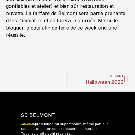
gonflables et atelier) et bien sûr restauration et
buvette. La fanfare de Belmont sera partie prenante
dans l’animation et clôturera la journée. Merci de
bloquer la date afin de faire de ce week-end une
réussite.
SUIVANT
Halloween 2022
SD BELMONT
Toute reproduction ou suppression, même partielle,
sans autorisation est expressément interdite.
Tous les droits sont réservés.